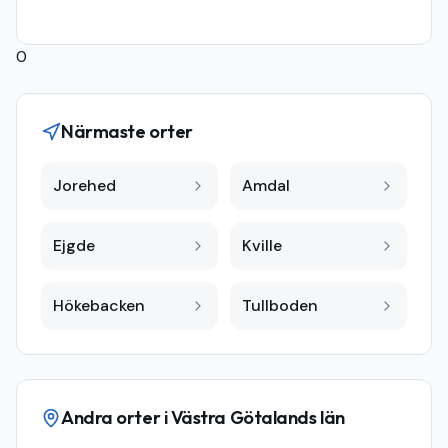
0
Närmaste orter
Jorehed
Amdal
Ejgde
Kville
Hökebacken
Tullboden
Andra orter i
Västra Götalands län