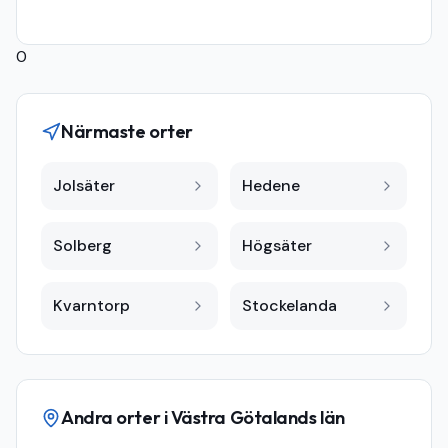
0
Närmaste orter
Jolsäter
Hedene
Solberg
Högsäter
Kvarntorp
Stockelanda
Andra orter i
Västra Götalands län