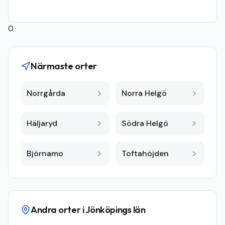
0
Närmaste orter
Norrgårda
Norra Helgö
Häljaryd
Södra Helgö
Björnamo
Toftahöjden
Andra orter i
Jönköpings län