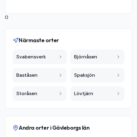
0
Närmaste orter
Svabensverk
Björnåsen
Baståsen
Spaksjön
Storåsen
Lövtjärn
Andra orter i
Gävleborgs län