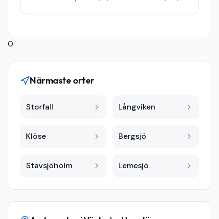
0
Närmaste orter
Storfall
Långviken
Klöse
Bergsjö
Stavsjöholm
Lemesjö