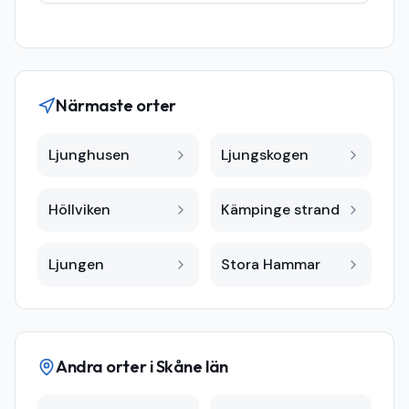
Närmaste orter
Ljunghusen
Ljungskogen
Höllviken
Kämpinge strand
Ljungen
Stora Hammar
Andra orter i
Skåne län