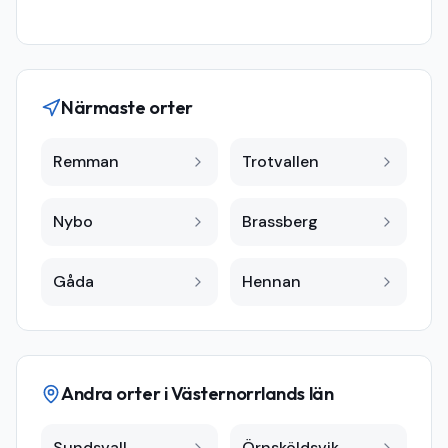
Närmaste orter
Remman
Trotvallen
Nybo
Brassberg
Gåda
Hennan
Andra orter i
Västernorrlands län
Sundsvall
Örnsköldsvik