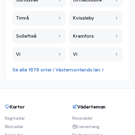
Timrå
Kvissleby
Sollefteå
Kramfors
Vi
Vi
Se alla
1879
orter i
Västernorrlands län
Kartor
Väderteman
Regnradar
Reseväder
Blixtradar
Evenemang