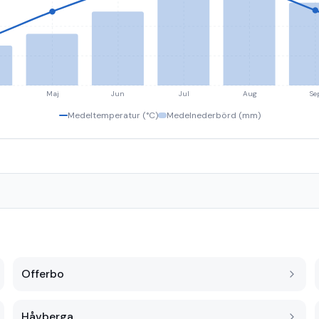
Maj
Jun
Jul
Aug
Se
Medeltemperatur (°C)
Medelnederbörd (mm)
Offerbo
Håvberga