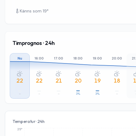
Känns som
19
°
Timprognos · 24h
Nu
16:00
17:00
18:00
19:00
20:00
21
22
22
21
20
19
18
–
–
–
3%
3%
–
Temperatur · 24h
25°