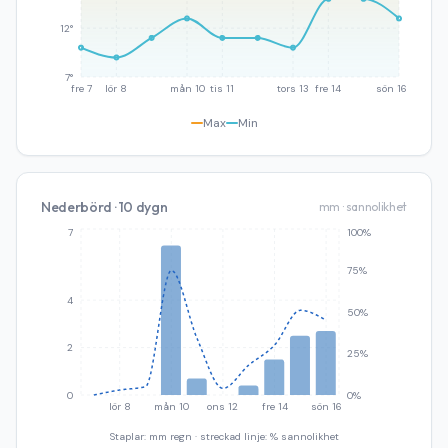
12°
7°
fre 7
lör 8
mån 10
tis 11
tors 13
fre 14
sön 16
Max
Min
Nederbörd · 10 dygn
mm · sannolikhet
7
100%
75%
4
50%
2
25%
0
0%
lör 8
mån 10
ons 12
fre 14
sön 16
Staplar: mm regn · streckad linje: % sannolikhet