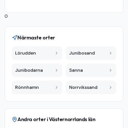
0
Närmaste orter
Lörudden
Junibosand
Junibodarna
Sanna
Rönnhamn
Norrvikssand
Andra orter i
Västernorrlands län