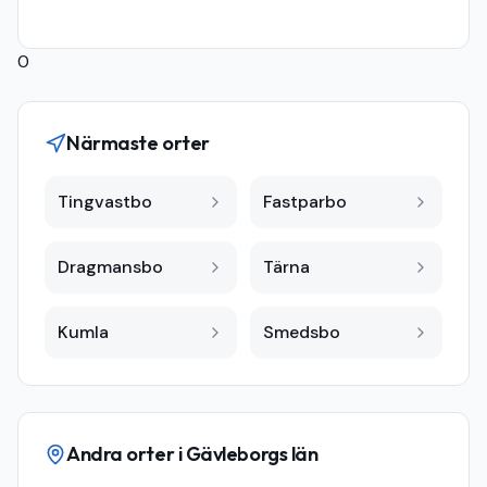
0
Närmaste orter
Tingvastbo
Fastparbo
Dragmansbo
Tärna
Kumla
Smedsbo
Andra orter i
Gävleborgs län