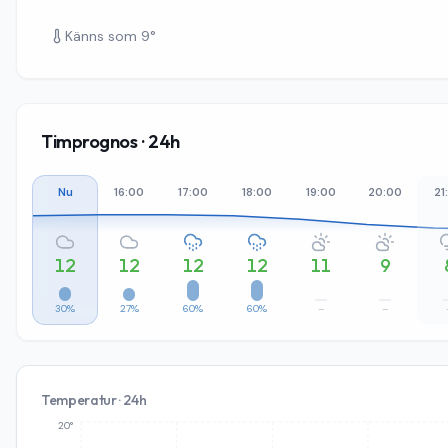
Känns som
9
°
Timprognos · 24h
Nu
16:00
17:00
18:00
19:00
20:00
21
12
12
12
12
11
9
30%
27%
60%
60%
–
–
Temperatur · 24h
20°