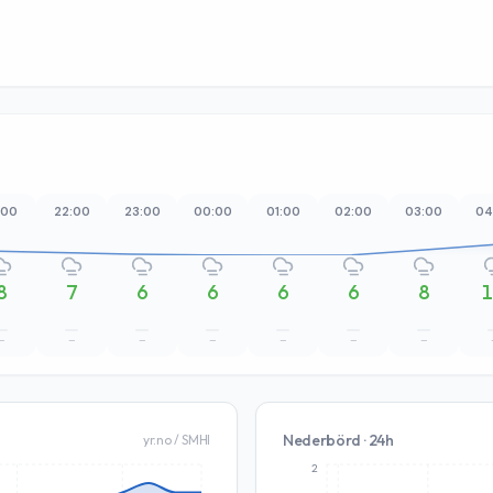
:00
22:00
23:00
00:00
01:00
02:00
03:00
04
8
7
6
6
6
6
8
–
–
–
–
–
–
–
Nederbörd · 24h
yr.no / SMHI
2