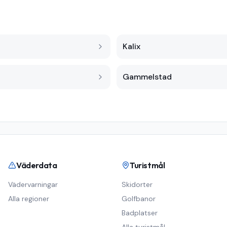
Kalix
Gammelstad
Väderdata
Turistmål
Vädervarningar
Skidorter
Alla regioner
Golfbanor
Badplatser