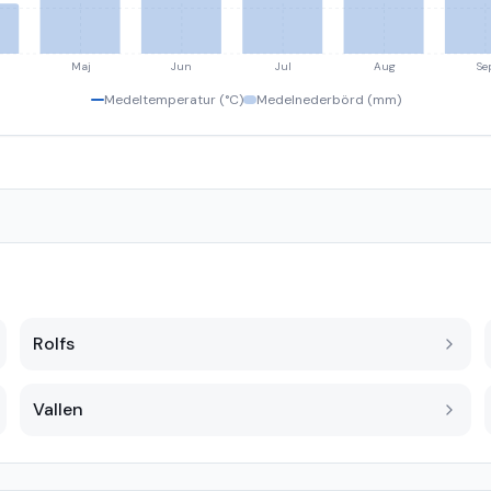
Maj
Jun
Jul
Aug
Se
Medeltemperatur (°C)
Medelnederbörd (mm)
Rolfs
Vallen