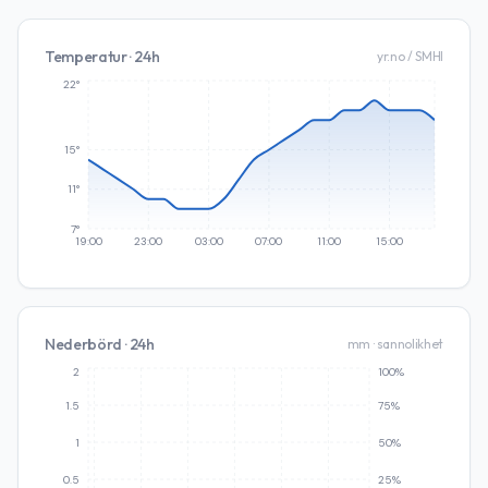
Temperatur · 24h
yr.no / SMHI
22°
15°
11°
7°
19:00
23:00
03:00
07:00
11:00
15:00
Nederbörd · 24h
mm · sannolikhet
2
100%
1.5
75%
1
50%
0.5
25%