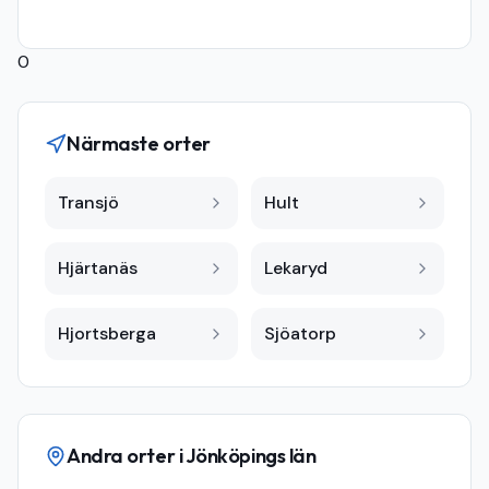
0
Närmaste orter
Transjö
Hult
Hjärtanäs
Lekaryd
Hjortsberga
Sjöatorp
Andra orter i
Jönköpings län