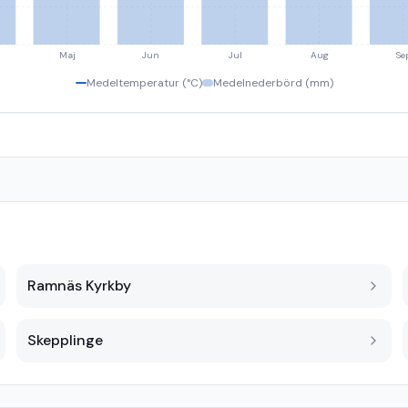
Maj
Jun
Jul
Aug
Se
Medeltemperatur (°C)
Medelnederbörd (mm)
Ramnäs Kyrkby
Skepplinge