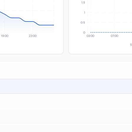
1.5
1
0.5
0
19:00
23:00
03:00
07:00
S