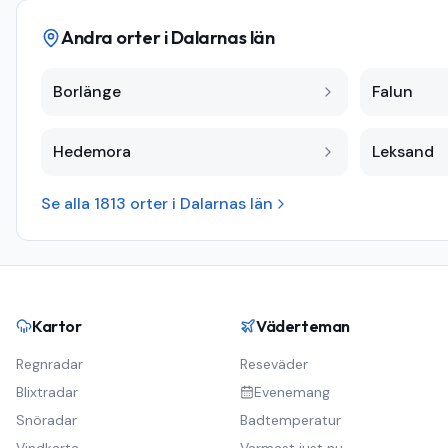
Andra orter i
Dalarnas län
Borlänge
Falun
Hedemora
Leksand
Se alla
1813
orter i
Dalarnas län
Kartor
Väderteman
Regnradar
Reseväder
Blixtradar
Evenemang
Snöradar
Badtemperatur