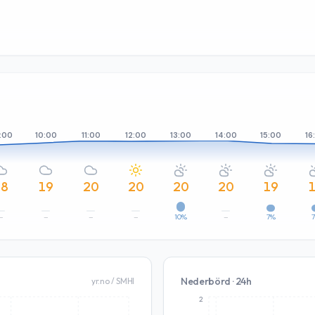
:00
10:00
11:00
12:00
13:00
14:00
15:00
16
18
19
20
20
20
20
19
–
–
–
–
10%
–
7%
Nederbörd · 24h
yr.no / SMHI
2