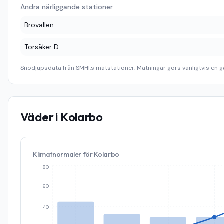
Andra närliggande stationer
Brovallen
Torsåker D
Snödjupsdata från SMHI:s mätstationer. Mätningar görs vanligtvis en g
Väder i
Kolarbo
Klimatnormaler för
Kolarbo
80
60
40