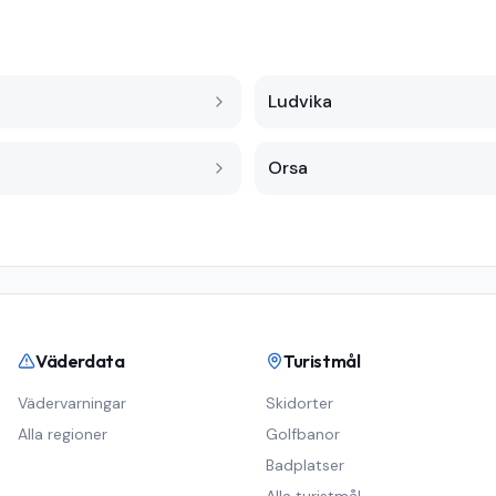
Ludvika
Orsa
Väderdata
Turistmål
Vädervarningar
Skidorter
Alla regioner
Golfbanor
Badplatser