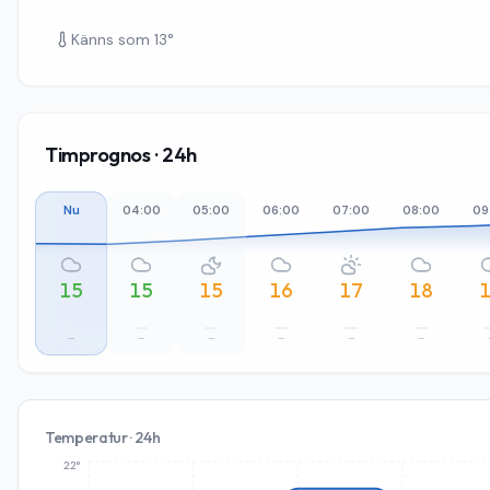
Känns som
13
°
Timprognos · 24h
Nu
04:00
05:00
06:00
07:00
08:00
09
15
15
15
16
17
18
–
–
–
–
–
–
Temperatur · 24h
22°