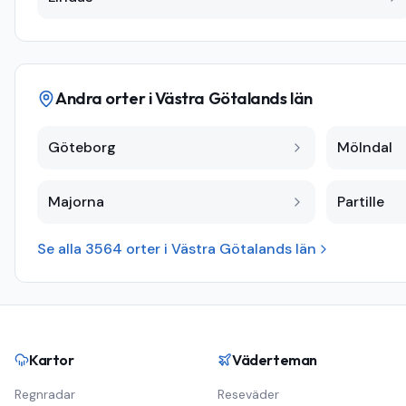
Andra orter i
Västra Götalands län
Göteborg
Mölndal
Majorna
Partille
Se alla
3564
orter i
Västra Götalands län
Kartor
Väderteman
Regnradar
Reseväder