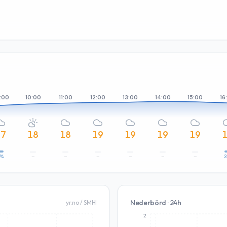
:00
10:00
11:00
12:00
13:00
14:00
15:00
16
17
18
18
19
19
19
19
3%
–
–
–
–
–
–
Nederbörd · 24h
yr.no / SMHI
2