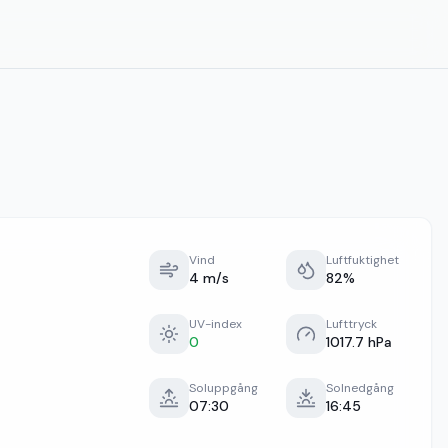
Vind
Luftfuktighet
4 m/s
82%
UV-index
Lufttryck
0
1017.7 hPa
Soluppgång
Solnedgång
07:30
16:45