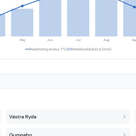
Maj
Jun
Jul
Aug
Se
Medeltemperatur (°C)
Medelnederbörd (mm)
Västra Ryda
Gumpebo