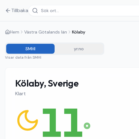
Tillbaka
Hem
Västra Götalands län
Kölaby
SMHI
yr.no
Visar data från
SMHI
Kölaby, Sverige
Klart
11
°