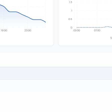
1.5
1
0.5
0
19:00
23:00
03:00
07:00
S