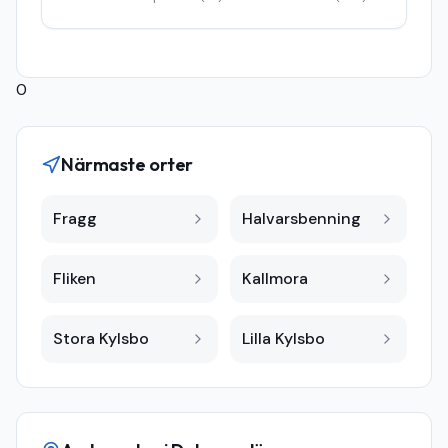
0
Närmaste orter
Fragg
Halvarsbenning
Fliken
Kallmora
Stora Kylsbo
Lilla Kylsbo