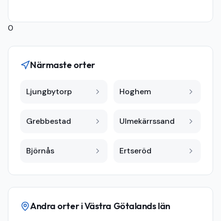
0
Närmaste orter
Ljungbytorp
Hoghem
Grebbestad
Ulmekärrssand
Björnås
Ertseröd
Andra orter i
Västra Götalands län