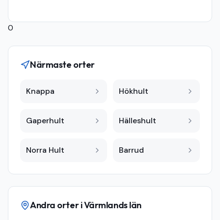
0
Närmaste orter
Knappa
Hökhult
Gaperhult
Hälleshult
Norra Hult
Barrud
Andra orter i
Värmlands län