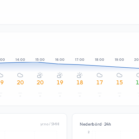
:00
14:00
15:00
16:00
17:00
18:00
19:00
20
19
20
20
19
18
17
15
–
–
–
–
–
–
–
Nederbörd · 24h
yr.no / SMHI
2