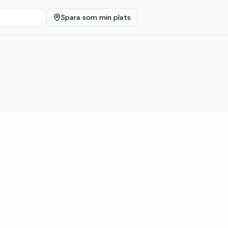
Spara som min plats