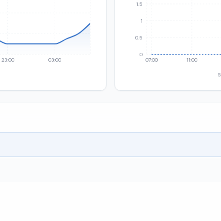
1.5
1
0.5
0
23:00
03:00
07:00
11:00
S