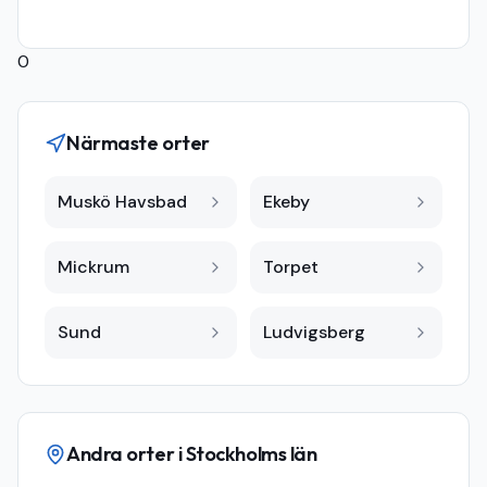
0
Närmaste orter
Muskö Havsbad
Ekeby
Mickrum
Torpet
Sund
Ludvigsberg
Andra orter i
Stockholms län