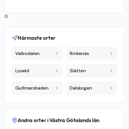
0
Närmaste orter
Valbodalen
Rinkenäs
Lysekil
Slätten
Gullmarsbaden
Dalskogen
Andra orter i
Västra Götalands län