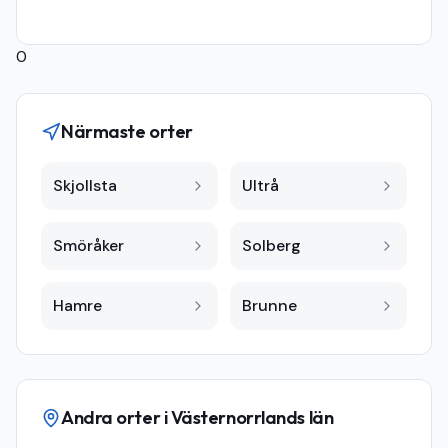
0
Närmaste orter
Skjollsta
Ultrå
Smöråker
Solberg
Hamre
Brunne
Andra orter i
Västernorrlands län