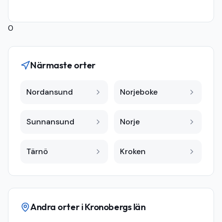
0
Närmaste orter
Nordansund
Norjeboke
Sunnansund
Norje
Tärnö
Kroken
Andra orter i
Kronobergs län