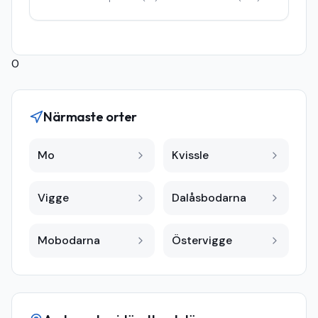
0
Närmaste orter
Mo
Kvissle
Vigge
Dalåsbodarna
Mobodarna
Östervigge