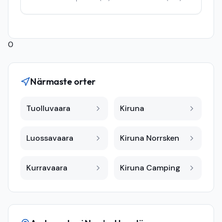
0
Närmaste orter
Tuolluvaara
Kiruna
Luossavaara
Kiruna Norrsken
Kurravaara
Kiruna Camping