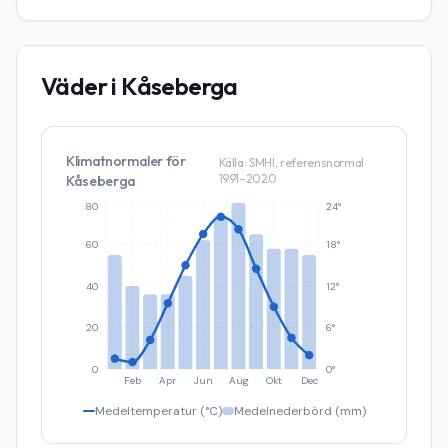
Väder i
Kåseberga
Klimatnormaler för
Källa: SMHI, referensnormal
1991–2020
Kåseberga
80
24°
60
18°
40
12°
20
6°
0
0°
Feb
Apr
Jun
Aug
Okt
Dec
Medeltemperatur (°C)
Medelnederbörd (mm)