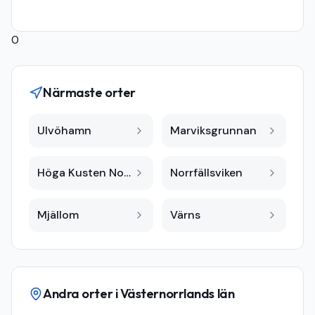
0
Närmaste orter
Ulvöhamn
Marviksgrunnan
Höga Kusten Norrfällsviken
Norrfällsviken
Mjällom
Värns
Andra orter i
Västernorrlands län