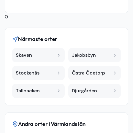
0
Närmaste orter
Skaven
Jakobsbyn
Stockenäs
Östra Ödetorp
Tallbacken
Djurgården
Andra orter i
Värmlands län