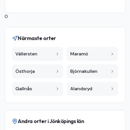
0
Närmaste orter
Vällersten
Maramö
Östhorja
Björnakullen
Gallnås
Alandsryd
Andra orter i
Jönköpings län