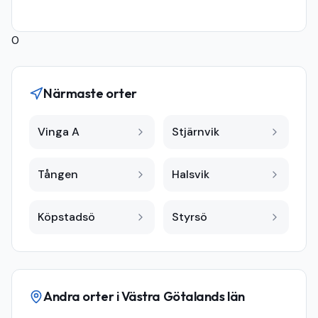
0
Närmaste orter
Vinga A
Stjärnvik
Tången
Halsvik
Köpstadsö
Styrsö
Andra orter i
Västra Götalands län