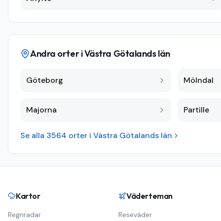
Andra orter i
Västra Götalands län
Göteborg
Mölndal
Majorna
Partille
Se alla
3564
orter i
Västra Götalands län
Kartor
Väderteman
Regnradar
Reseväder