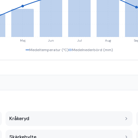
Maj
Jun
Jul
Aug
Se
Medeltemperatur (°C)
Medelnederbörd (mm)
Kråkeryd
Skärkehylte