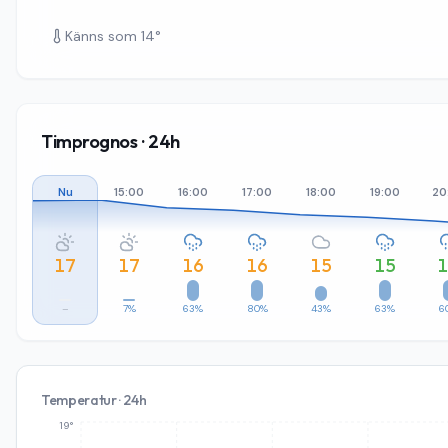
Känns som
14
°
Timprognos · 24h
Nu
15:00
16:00
17:00
18:00
19:00
20
17
17
16
16
15
15
–
7%
63%
80%
43%
63%
6
Temperatur · 24h
19°