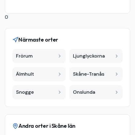
0
Närmaste orter
Frörum
Ljunglyckorna
Älmhult
Skåne-Tranås
Snogge
Onslunda
Andra orter i
Skåne län