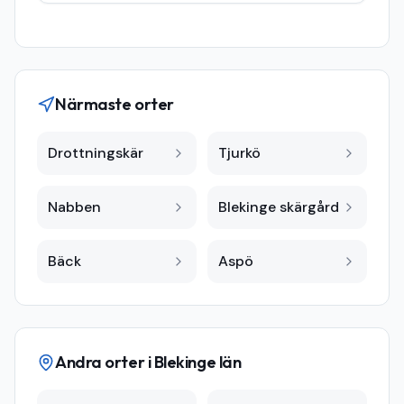
Närmaste orter
Drottningskär
Tjurkö
Nabben
Blekinge skärgård
Bäck
Aspö
Andra orter i
Blekinge län