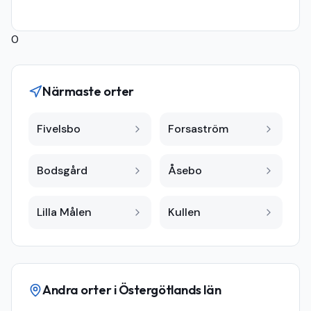
0
Närmaste orter
Fivelsbo
Forsaström
Bodsgård
Åsebo
Lilla Målen
Kullen
Andra orter i
Östergötlands län