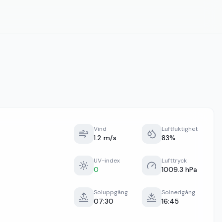
Vind
Luftfuktighet
1.2 m/s
83%
UV-index
Lufttryck
0
1009.3 hPa
Soluppgång
Solnedgång
07:30
16:45