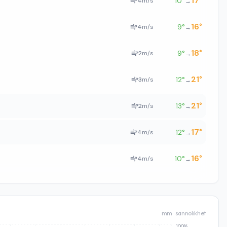
17
°
10
°
4
m/s
→
16
°
9
°
4
m/s
→
18
°
9
°
2
m/s
→
21
°
12
°
3
m/s
→
21
°
13
°
2
m/s
→
17
°
12
°
4
m/s
→
16
°
10
°
4
m/s
→
mm · sannolikhet
100%