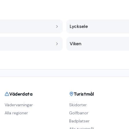
Lycksele
Viken
Väderdata
Turistmål
Vädervarningar
Skidorter
Alla regioner
Golfbanor
Badplatser