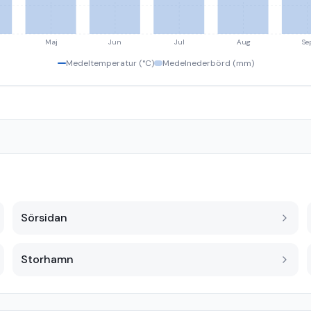
Maj
Jun
Jul
Aug
Se
Medeltemperatur (°C)
Medelnederbörd (mm)
Sörsidan
Storhamn