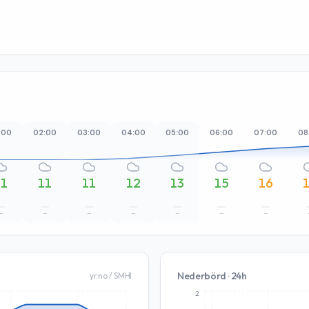
:00
02:00
03:00
04:00
05:00
06:00
07:00
08
11
11
11
12
13
15
16
–
–
–
–
–
–
–
Nederbörd · 24h
yr.no / SMHI
2