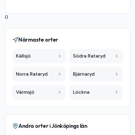
0
Närmaste orter
Källsjö
Södra Rataryd
Norra Rataryd
Bjärnaryd
Värmsjö
Löckna
Andra orter i
Jönköpings län