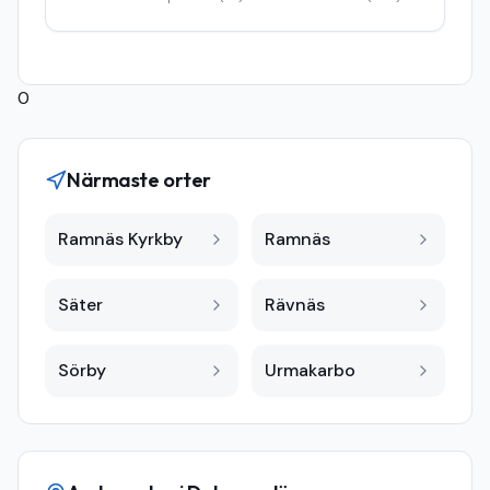
0
Närmaste orter
Ramnäs Kyrkby
Ramnäs
Säter
Rävnäs
Sörby
Urmakarbo