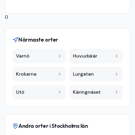
0
Närmaste orter
Varnö
Huvudskär
Krokarna
Lurgatan
Utö
Käringnäset
Andra orter i
Stockholms län