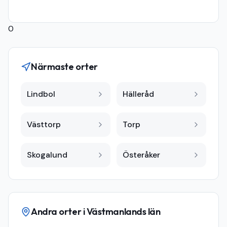
0
Närmaste orter
Lindbol
Hälleråd
Västtorp
Torp
Skogalund
Österåker
Andra orter i
Västmanlands län