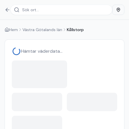
Hem
Västra Götalands län
Kållstorp
Hämtar väderdata...