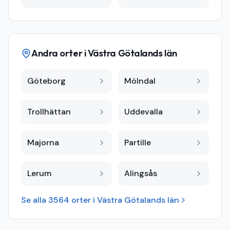
Andra orter i
Västra Götalands län
Göteborg
Mölndal
Trollhättan
Uddevalla
Majorna
Partille
Lerum
Alingsås
Se alla
3564
orter i
Västra Götalands län