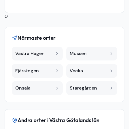
0
Närmaste orter
Västra Hagen
Mossen
Fjärskogen
Vecka
Onsala
Staregården
Andra orter i
Västra Götalands län