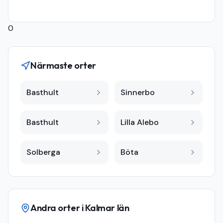
0
Närmaste orter
Basthult
Sinnerbo
Basthult
Lilla Alebo
Solberga
Böta
Andra orter i
Kalmar län