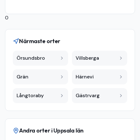
0
Närmaste orter
Örsundsbro
Villsberga
Grän
Härnevi
Långtoraby
Gästrvarg
Andra orter i
Uppsala län