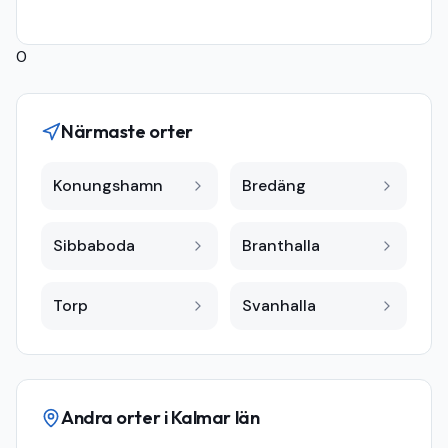
0
Närmaste orter
Konungshamn
Bredäng
Sibbaboda
Branthalla
Torp
Svanhalla
Andra orter i
Kalmar län