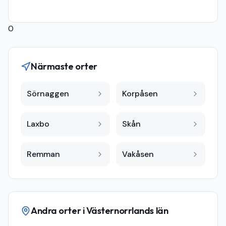
0
Närmaste orter
Sörnaggen
Korpåsen
Laxbo
Skån
Remman
Vakåsen
Andra orter i
Västernorrlands län