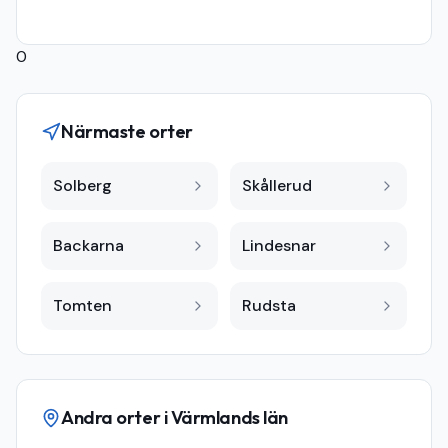
0
Närmaste orter
Solberg
Skållerud
Backarna
Lindesnar
Tomten
Rudsta
Andra orter i
Värmlands län