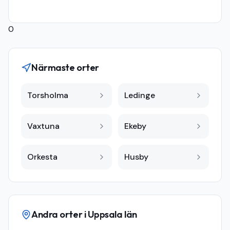
0
Närmaste orter
Torsholma
Ledinge
Vaxtuna
Ekeby
Orkesta
Husby
Andra orter i
Uppsala län