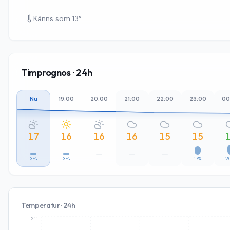
Känns som
13
°
Timprognos · 24h
Nu
19:00
20:00
21:00
22:00
23:00
00
17
16
16
16
15
15
3%
3%
–
–
–
17%
2
Temperatur · 24h
21°