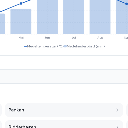
Maj
Jun
Jul
Aug
Se
Medeltemperatur (°C)
Medelnederbörd (mm)
Pankan
Riddarhagen