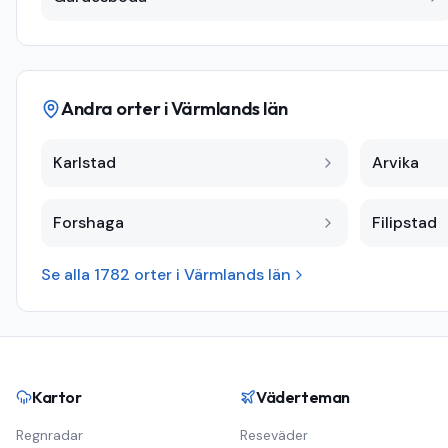
Andra orter i
Värmlands län
Karlstad
Arvika
Forshaga
Filipstad
Se alla
1782
orter i
Värmlands län
Kartor
Väderteman
Regnradar
Reseväder