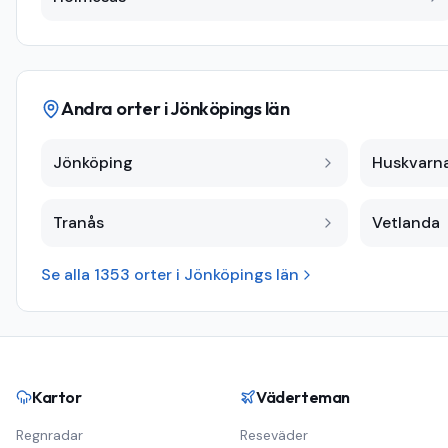
Andra orter i
Jönköpings län
Jönköping
Huskvarn
Tranås
Vetlanda
Se alla
1353
orter i
Jönköpings län
Kartor
Väderteman
Regnradar
Reseväder