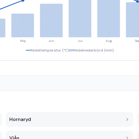
Maj
Jun
Jul
Aug
Se
Medeltemperatur (°C)
Medelnederbörd (mm)
Hornaryd
Viås