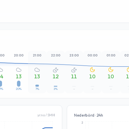
:00
20:00
21:00
22:00
23:00
00:00
01:00
02
14
13
13
12
11
10
10
7%
20%
7%
3%
–
–
–
Nederbörd · 24h
yr.no / SMHI
2