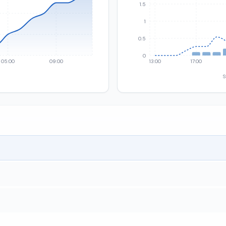
1.5
1
0.5
0
05:00
09:00
13:00
17:00
S