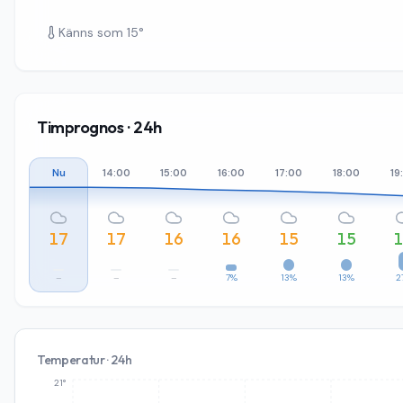
Känns som
15
°
Timprognos · 24h
Nu
14:00
15:00
16:00
17:00
18:00
19
17
17
16
16
15
15
–
–
–
7%
13%
13%
2
Temperatur · 24h
21°