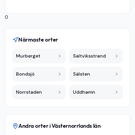
0
Närmaste orter
Murberget
Saltviksstrand
Bondsjö
Sälsten
Norrstaden
Uddhamn
Andra orter i
Västernorrlands län