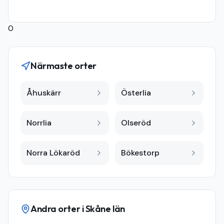
0
Närmaste orter
Åhuskärr
Österlia
Norrlia
Olseröd
Norra Lökaröd
Bökestorp
Andra orter i
Skåne län